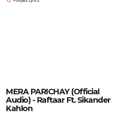
Punjabi Lyrics
MERA PARICHAY (Official
Audio) - Raftaar Ft. Sikander
Kahlon