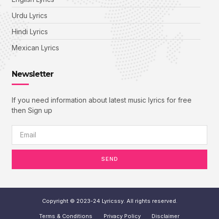
Urdu Lyrics
Hindi Lyrics
Mexican Lyrics
Newsletter
If you need information about latest music lyrics for free
then Sign up
SEND
Copyright © 2023-24 Lyricssy. All rights reserved.
Terms & Conditions
Privacy Policy
Disclaimer