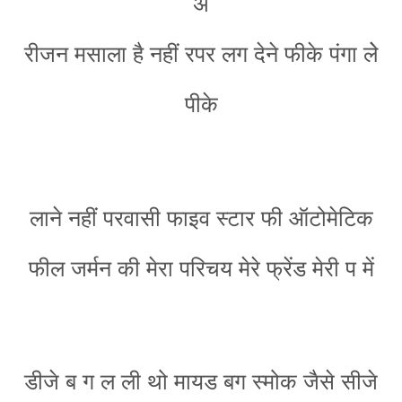
अ
रीजन मसाला है नहीं रपर लग देने फीके पंगा लेे
पीके
लाने नहीं परवासी फाइव स्टार फी ऑटोमेटिक
फील जर्मन की मेरा परिचय मेरे फ्रेंड मेरी प में
डीजे ब ग ल ली थो मायड बग स्मोक जैसे सीजे