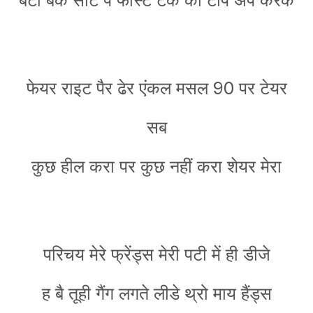
फेयर राइट पैर ढेर एंकल मसल 90 पर टेयर
सब
कुछ हील करा पर कुछ नहीं करा शेयर मेरा
परिचय मेरे फ्रेंड्स मेरी पटी में ही डीजे
ह बै तूही गैंग लगते लीडे थ्रो माय हैंड्स