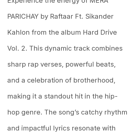
Experience the energy of
MERA
PARICHAY
by Raftaar Ft. Sikander
Kahlon from the album Hard Drive
Vol. 2. This dynamic track combines
sharp rap verses, powerful beats,
and a celebration of brotherhood,
making it a standout hit in the hip-
hop genre. The song’s catchy rhythm
and impactful lyrics resonate with