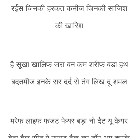
रईस जिनकी हरकत कनीज जिनकी साजिश
की खारिश
है सूखा खालिफ जरा बन कम शरीफ बड़ा हथ
बदतमीज इनके सर दर्द से तंग लिख दू शमल
मरेफ लाइफ फजट फेयर बड़ा नो दैट यू केयर
बेटा बैक सीट पे फास्ट टैक का टॉप अप करके