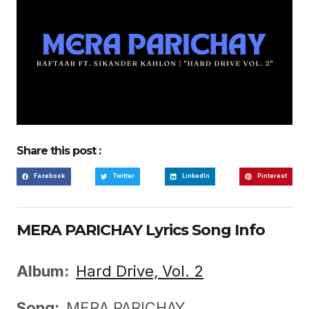
Share this post :
Facebook
Twitter
LinkedIn
Pinterest
MERA PARICHAY Lyrics Song Info
Album:
Hard Drive, Vol. 2
Song:
MERA PARICHAY