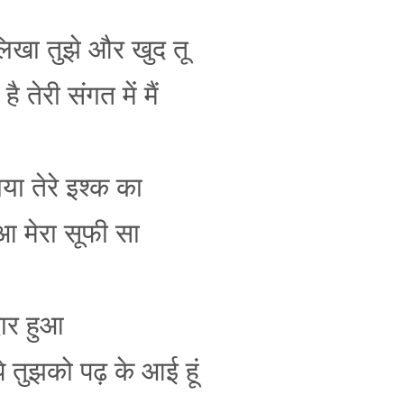
फ लिखा तुझे और खुद तू
ै तेरी संगत में मैं
या तेरे इश्क का
आ मेरा सूफी सा
ार हुआ
े तुझको पढ़ के आई हूं