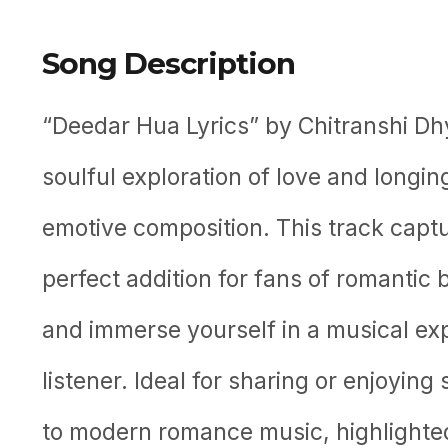
Song Description
“Deedar Hua Lyrics” by Chitranshi Dh
soulful exploration of love and longin
emotive composition. This track captu
perfect addition for fans of romantic 
and immerse yourself in a musical ex
listener. Ideal for sharing or enjoying
to modern romance music, highlighted