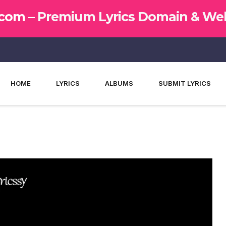
.com –
Premium Lyrics Domain & Web
HOME
LYRICS
ALBUMS
SUBMIT LYRICS