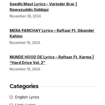
Seedhi Maut Lyrics – Varinder Brar |
Nawazuddin Siddiqui
November 28, 2024
MERA PARICHAY Lyrics – Raftaar Ft. Sikander
Kahlon
November 16, 2024
MUNDE HOOD DE Lyrics – Raftaar Ft. Karma |
“Hard Drive Vol. 2”
November 16, 2024
Categories
English Lyrics
Urdu Lyrics