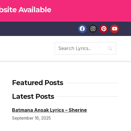
site Available
Featured Posts
Latest Posts
Batmana Ansak Lyrics – Sherine
September 16, 2025