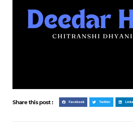
Share this post :
Facebook
Twitter
Link