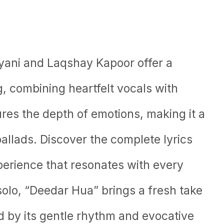
yani and Laqshay Kapoor offer a
g, combining heartfelt vocals with
res the depth of emotions, making it a
ballads. Discover the complete lyrics
perience that resonates with every
 solo, “Deedar Hua” brings a fresh take
 by its gentle rhythm and evocative