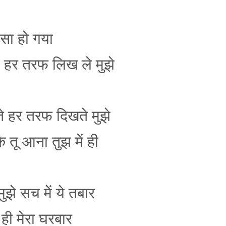
ू सा हो गया
ी हर तरफ लिख ले मुझे
ते हर तरफ दिखते मुझे
े तू आना तुझ में ही
मुझे सच में ये तबार
ू ही मेरा घरबार