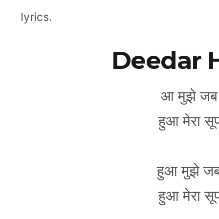
lyrics.
Deedar H
आ मुझे जब 
हुआ मेरा स
हुआ मुझे जब
हुआ मेरा स