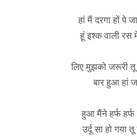
हां मैं दरगा हों प
हूं इश्क वाली रस म
लिए मुझको जरूरी तू
बार हुआ हां ज
हुआ मैंने हर्फ हर
उर्दू सा हो गया तू